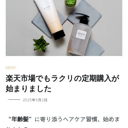
NEWS
楽天市場でもラクリの定期購入が
始まりました
2025年5月2日
“
年齢髪
”に寄り添うヘアケア習慣、始めま